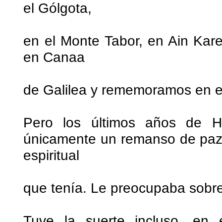
el Gólgota,
en el Monte Tabor, en Ain Kare
en Canaa
de Galilea y rememoramos en e
Pero los últimos años de Ho
únicamente un remanso de paz l
espiritual
que tenía. Le preocupaba sobre
Tuve la suerte incluso, en 